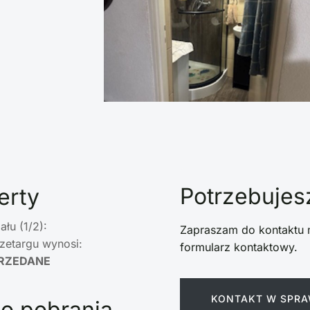
Potrzebujesz
erty
łu (1/2):
Zapraszam do kontaktu 
zetargu wynosi:
formularz kontaktowy.
RZEDANE
KONTAKT W SPRA
o pobrania