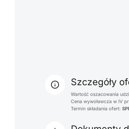
Szczegóły of
Wartość oszacowania udzia
Cena wywoławcza w IV pr
Termin składania ofert:
SP
Dokumenty d