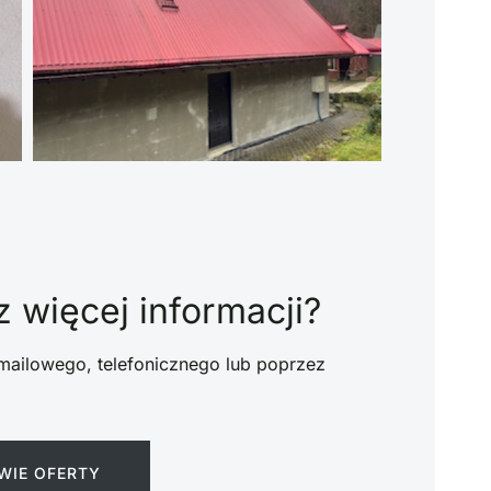
 więcej informacji?
mailowego, telefonicznego lub poprzez
WIE OFERTY