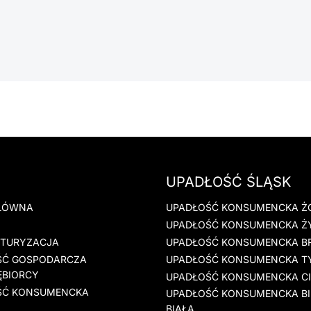
UPADŁOŚĆ ŚLĄSK
ŁÓWNA
UPADŁOŚĆ KONSUMENCKA Ż
UPADŁOŚĆ KONSUMENCKA Ż
KTURYZACJA
UPADŁOŚĆ KONSUMENCKA B
ŚĆ GOSPODARCZA
UPADŁOŚĆ KONSUMENCKA T
ĘBIORCY
UPADŁOŚĆ KONSUMENCKA C
ŚĆ KONSUMENCKA
UPADŁOŚĆ KONSUMENCKA BI
BIAŁA