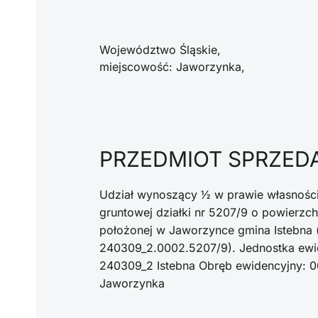
Województwo Śląskie,
miejscowość: Jaworzynka,
PRZEDMIOT SPRZED
Udział wynoszący ½ w prawie własnośc
gruntowej działki nr 5207/9 o powierzch
położonej w Jaworzynce gmina Istebna (
240309_2.0002.5207/9). Jednostka ewi
240309_2 Istebna Obręb ewidencyjny: 
Jaworzynka