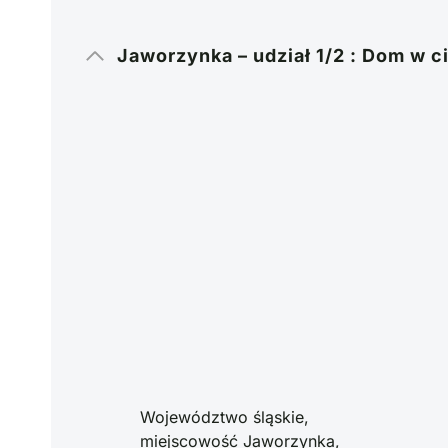
Jaworzynka – udział 1/2 : Dom w c
Województwo śląskie,
miejscowość Jaworzynka,