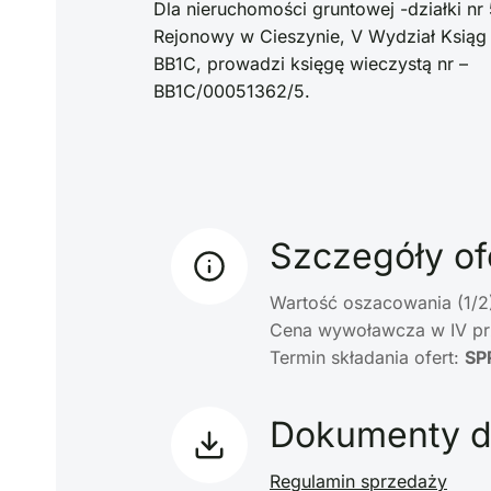
Dla nieruchomości gruntowej -działki n
Rejonowy w Cieszynie, V Wydział Ksiąg
BB1C, prowadzi księgę wieczystą nr –
BB1C/00051362/5.
Szczegóły of
Wartość oszacowania (1/2
Cena wywoławcza w IV pr
Termin składania ofert:
SP
Dokumenty d
Regulamin sprzedaży