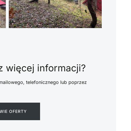
 więcej informacji?
mailowego, telefonicznego lub poprzez
WIE OFERTY