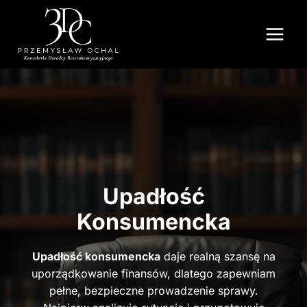
Przejdź
do
treści
Upadłość
Konsumencka
Upadłość konsumencka
daje realną szansę na
uporządkowanie finansów, dlatego zapewniam
pełne, bezpieczne prowadzenie sprawy.