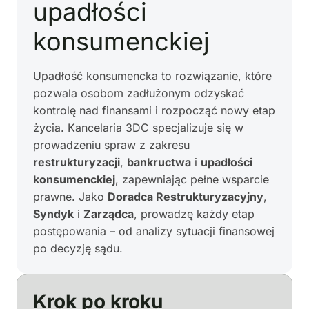
upadłości
konsumenckiej
Upadłość konsumencka to rozwiązanie, które
pozwala osobom zadłużonym odzyskać
kontrolę nad finansami i rozpocząć nowy etap
życia. Kancelaria 3DC specjalizuje się w
prowadzeniu spraw z zakresu
restrukturyzacji
,
bankructwa
i
upadłości
konsumenckiej
, zapewniając pełne wsparcie
prawne. Jako
Doradca Restrukturyzacyjny
,
Syndyk
i
Zarządca
, prowadzę każdy etap
postępowania – od analizy sytuacji finansowej
po decyzję sądu.
Krok po kroku