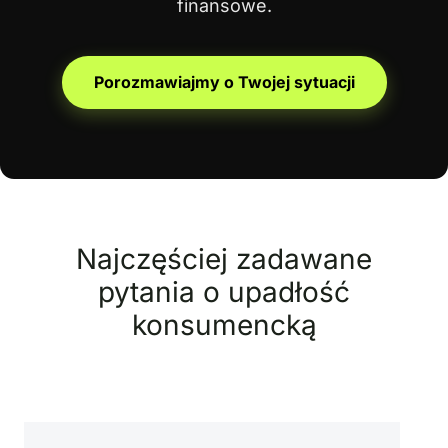
finansowe.
Porozmawiajmy o Twojej sytuacji
Najczęściej zadawane
pytania o upadłość
konsumencką