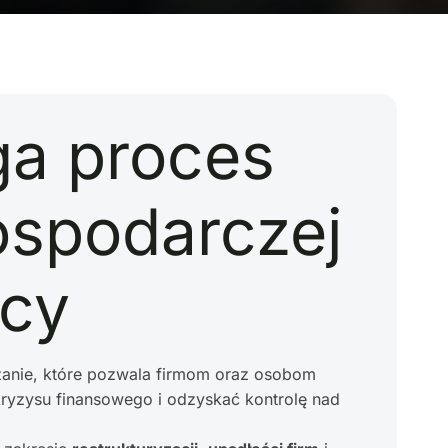
ga proces
ospodarczej
rcy
zanie, które pozwala firmom oraz osobom
ryzysu finansowego i odzyskać kontrolę nad