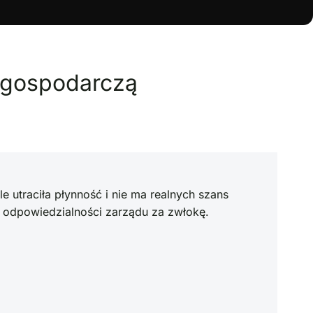
 gospodarczą
le utraciła płynność i nie ma realnych szans
o odpowiedzialności zarządu za zwłokę.