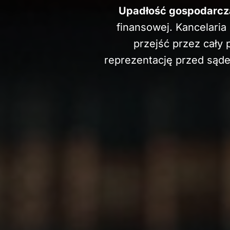
Upadłość gospodarcz
finansowej. Kancelari
przejść przez cały
reprezentację przed są