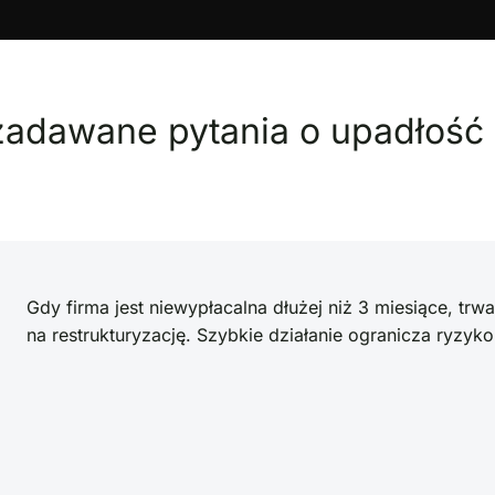
 zadawane pytania o upadłość
Gdy firma jest niewypłacalna dłużej niż 3 miesiące, trwa
na restrukturyzację. Szybkie działanie ogranicza ryzyk