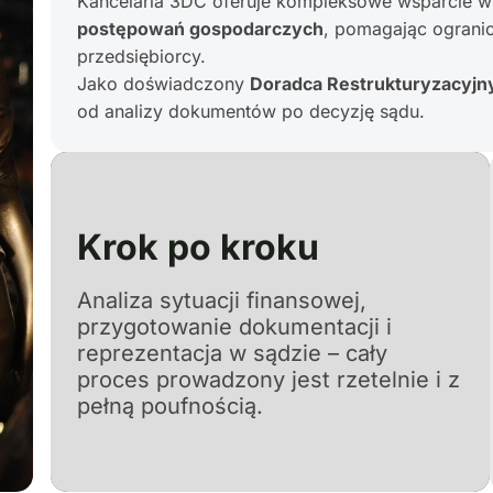
Kancelaria 3DC oferuje kompleksowe wsparcie w
postępowań gospodarczych
, pomagając ogranic
przedsiębiorcy.
Jako doświadczony
Doradca Restrukturyzacyjn
od analizy dokumentów po decyzję sądu.
Krok po kroku
Analiza sytuacji finansowej,
przygotowanie dokumentacji i
reprezentacja w sądzie – cały
proces prowadzony jest rzetelnie i z
pełną poufnością.