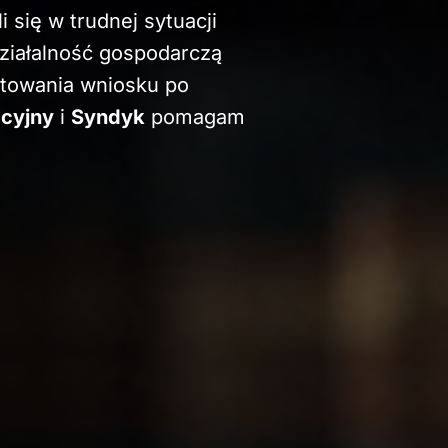
 się w trudnej sytuacji
ziałalność gospodarczą
towania wniosku po
acyjny
i
Syndyk
pomagam