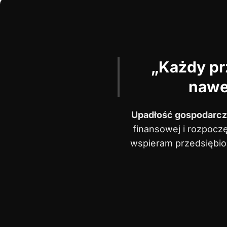
„Każdy pr
nawet
Upadłość gospodarcz
finansowej i rozpocz
wspieram przedsiębi