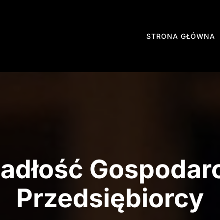
STRONA GŁÓWNA
adłość Gospodar
Przedsiębiorcy