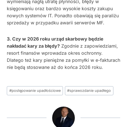
wymieniają nagłą utratę płynności, błędy w
księgowaniu oraz bardzo wysokie koszty zakupu
nowych systemów IT. Ponadto obawiają się paraliżu
sprzedaży w przypadku awarii serwerów MF.
3. Czy w 2026 roku urząd skarbowy będzie
nakładać kary za błędy?
Zgodnie z zapowiedziami,
resort finansów wprowadza okres ochronny.
Dlatego też kary pieniężne za pomyłki w e-fakturach
nie będą stosowane aż do końca 2026 roku.
Tagi
#
postępowanie upadłościowe
#
sprawozdanie upadłego
wpisu: