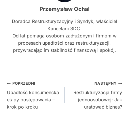
Przemysław Ochal
Doradca Restrukturyzacyjny i Syndyk, właściciel
Kancelarii 3DC.
Od lat pomaga osobom zadłużonym i firmom w
procesach upadłości oraz restrukturyzacji,
przywracając im stabilność finansową i spokój.
Nawigacja
POPRZEDNI
NASTĘPNY
Upadłość konsumencka
Restrukturyzacja firmy
wpisu
etapy postępowania –
jednoosobowej: Jak
krok po kroku
uratować biznes?