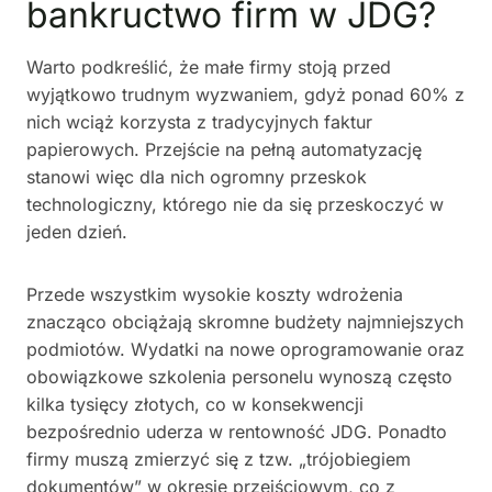
bankructwo firm w JDG?
Warto podkreślić, że małe firmy stoją przed
wyjątkowo trudnym wyzwaniem, gdyż ponad 60% z
nich wciąż korzysta z tradycyjnych faktur
papierowych. Przejście na pełną automatyzację
stanowi więc dla nich ogromny przeskok
technologiczny, którego nie da się przeskoczyć w
jeden dzień.
Przede wszystkim wysokie koszty wdrożenia
znacząco obciążają skromne budżety najmniejszych
podmiotów. Wydatki na nowe oprogramowanie oraz
obowiązkowe szkolenia personelu wynoszą często
kilka tysięcy złotych, co w konsekwencji
bezpośrednio uderza w rentowność JDG. Ponadto
firmy muszą zmierzyć się z tzw. „trójobiegiem
dokumentów” w okresie przejściowym, co z