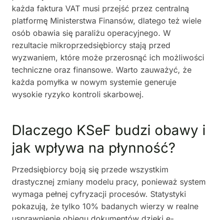
każda faktura VAT musi przejść przez centralną
platformę Ministerstwa Finansów, dlatego też wiele
osób obawia się paraliżu operacyjnego. W
rezultacie mikroprzedsiębiorcy stają przed
wyzwaniem, które może przerosnąć ich możliwości
techniczne oraz finansowe. Warto zauważyć, że
każda pomyłka w nowym systemie generuje
wysokie ryzyko kontroli skarbowej.
Dlaczego KSeF budzi obawy i
jak wpływa na płynność?
Przedsiębiorcy boją się przede wszystkim
drastycznej zmiany modelu pracy, ponieważ system
wymaga pełnej cyfryzacji procesów. Statystyki
pokazują, że tylko 10% badanych wierzy w realne
usprawnienie obiegu dokumentów dzięki e-