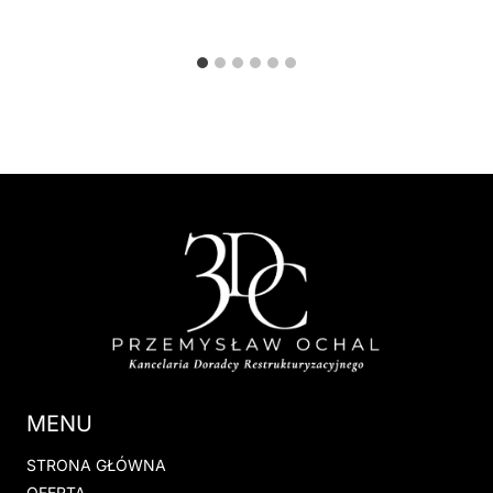
MENU
STRONA GŁÓWNA
OFERTA