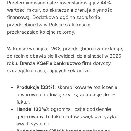
Przeterminowane należności stanowią już 44%
wartości faktur, co skutecznie drenuje płynność
finansową. Dodatkowo ogólne zadłużenie
przedsiębiorstw w Polsce stale rośnie,
przekraczając kolejne rekordy.
W konsekwencji aż 26% przedsiębiorców deklaruje,
że realnie obawia się likwidacji działalności w 2026
roku. Branża
KSeF a bankructwo firm
dotyczy
szczególnie następujących sektorów:
Produkcja (33%)
: skomplikowane rozliczenia
towarowe utrudniają szybką adaptację do e-
faktur.
Handel (30%)
: ogromna liczba codziennie
generowanych dokumentów zwiększa ryzyko
awarii systemu.
Budownictwo (25%)
: branża narażona na