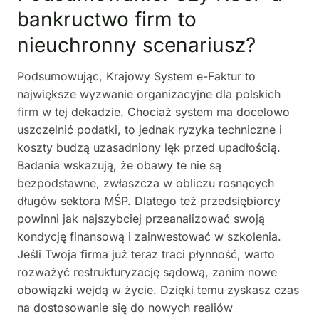
bankructwo firm to
nieuchronny scenariusz?
Podsumowując, Krajowy System e-Faktur to
największe wyzwanie organizacyjne dla polskich
firm w tej dekadzie. Chociaż system ma docelowo
uszczelnić podatki, to jednak ryzyka techniczne i
koszty budzą uzasadniony lęk przed upadłością.
Badania wskazują, że obawy te nie są
bezpodstawne, zwłaszcza w obliczu rosnących
długów sektora MŚP. Dlatego też przedsiębiorcy
powinni jak najszybciej przeanalizować swoją
kondycję finansową i zainwestować w szkolenia.
Jeśli Twoja firma już teraz traci płynność, warto
rozważyć restrukturyzację sądową, zanim nowe
obowiązki wejdą w życie. Dzięki temu zyskasz czas
na dostosowanie się do nowych realiów